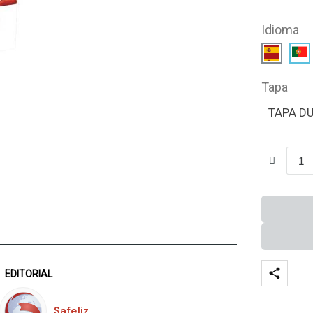
Idioma
Tapa
TAPA D
EDITORIAL
Safeliz