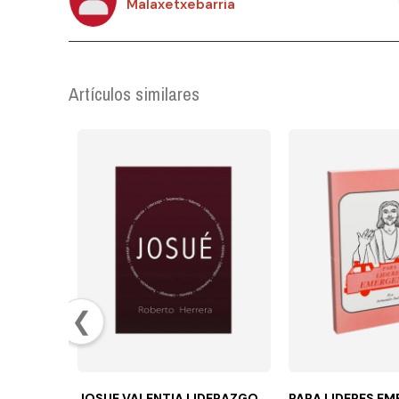
Malaxetxebarria
Artículos similares
❮
JOSUE VALENTIA LIDERAZGO
PARA LIDERES E