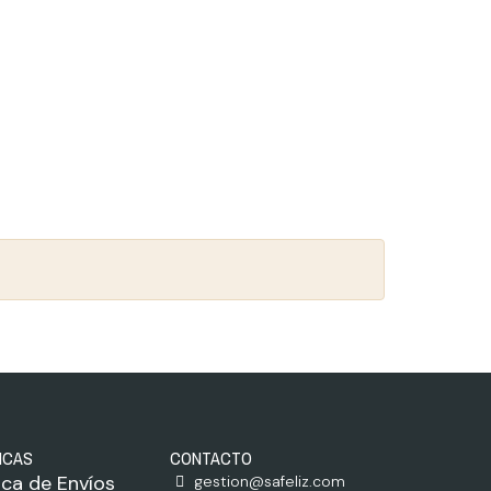
ICAS
CONTACTO
tica de Envíos
gestion@safeliz.com