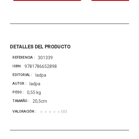
DETALLES DEL PRODUCTO
301339
REFERENCIA
9781786652898
ISBN
Iadpa
EDITORIAL
Iadpa
AUTOR
0,55 kg
PESO
20,5cm
TAMAÑO
(0)
★★★★★
VALORACIÓN