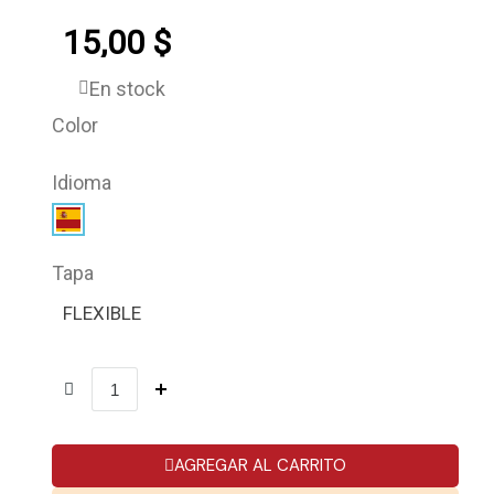
15,00 $
En stock
Color
Idioma
Tapa
FLEXIBLE
AGREGAR AL CARRITO