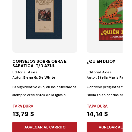
CONSEJOS SOBRE OBRA E.
¿QUIEN DIJO?
SABATICA-T/D AZUL
Editorial:
Aces
Editorial:
Aces
Autor:
Elena G. De White
Autor:
Stella Maris Romer
Es significativo que, en las actividades
Contiene preguntas textua
siempre crecientes de la Iglesia...
Biblia relacionadas con an
TAPA DURA
TAPA DURA
13,79 $
14,14 $
AGREGAR AL CARRITO
AGREGAR AL CAR