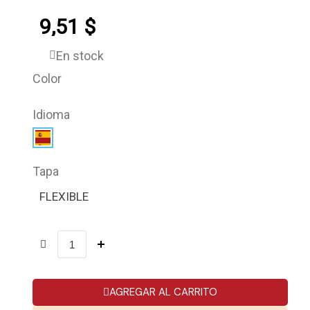
9,51 $
En stock
Color
Idioma
Tapa
FLEXIBLE
AGREGAR AL CARRITO