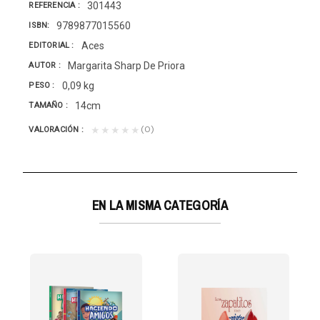
301443
REFERENCIA
9789877015560
ISBN
Aces
EDITORIAL
Margarita Sharp De Priora
AUTOR
0,09 kg
PESO
14cm
TAMAÑO
(0)
★★★★★
VALORACIÓN
EN LA MISMA CATEGORÍA