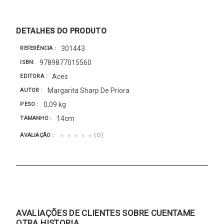
DETALHES DO PRODUTO
301443
REFERÊNCIA
9789877015560
ISBN
Aces
EDITORA
Margarita Sharp De Priora
AUTOR
0,09 kg
PESO
14cm
TAMANHO
(0)
★★★★★
AVALIAÇÃO
AVALIAÇÕES DE CLIENTES SOBRE CUENTAME
OTRA HISTORIA