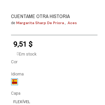
CUENTAME OTRA HISTORIA
Margarita Sharp De Priora
Aces
de
,
9,51 $
Em stock
Cor
Idioma
Capa
FLEXÍVEL