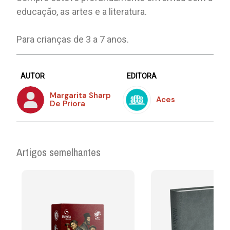
educação, as artes e a literatura.
Para crianças de 3 a 7 anos.
AUTOR
EDITORA
Margarita Sharp
Aces
De Priora
Artigos semelhantes