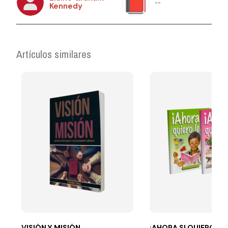
--
Kennedy
Artículos similares
VISIÓN Y MISIÓN
¡AHORA SI QUIERO LEE