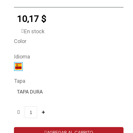
10,17 $
En stock
Color
Idioma
Tapa
TAPA DURA
AGREGAR AL CARRITO