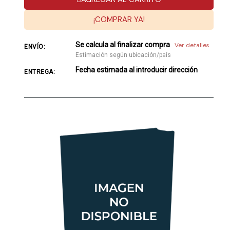
¡COMPRAR YA!
Se calcula al finalizar compra
Ver detalles
ENVÍO:
Estimación según ubicación/país
Fecha estimada al introducir dirección
ENTREGA: