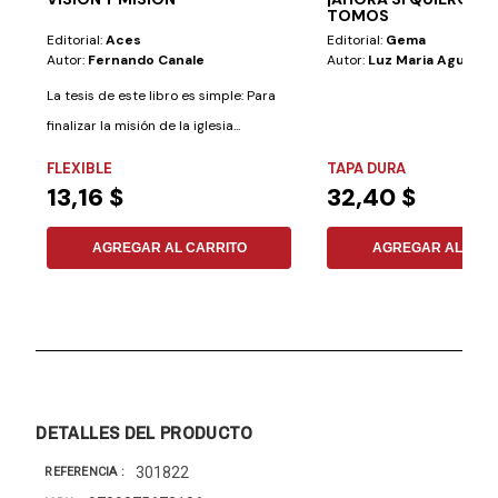
TOMOS
Editorial:
Aces
Editorial:
Gema
Autor:
Fernando Canale
Autor:
Luz Maria Aguilera
La tesis de este libro es simple: Para
finalizar la misión de la iglesia...
FLEXIBLE
TAPA DURA
13,16 $
32,40 $
AGREGAR AL CARRITO
AGREGAR AL CAR
DETALLES DEL PRODUCTO
301822
REFERENCIA