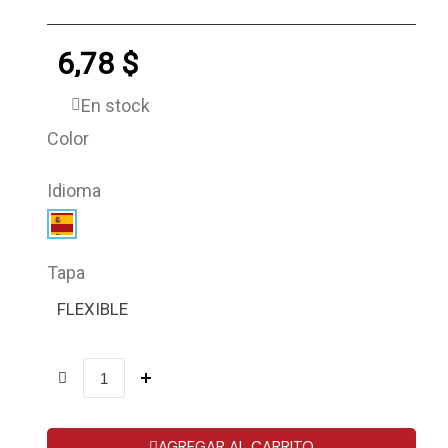
6,78 $
En stock
Color
Idioma
Tapa
FLEXIBLE
AGREGAR AL CARRITO