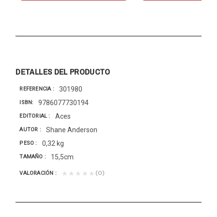
DETALLES DEL PRODUCTO
301980
REFERENCIA
9786077730194
ISBN
Aces
EDITORIAL
Shane Anderson
AUTOR
0,32 kg
PESO
15,5cm
TAMAÑO
(0)
★★★★★
VALORACIÓN