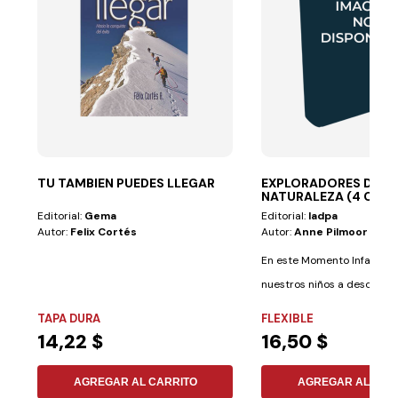
TU TAMBIEN PUEDES LLEGAR
EXPLORADORES DE L
NATURALEZA (4 CUAD
Editorial:
Gema
Editorial:
Iadpa
Autor:
Felix Cortés
Autor:
Anne Pilmoor
En este Momento Infantil s
nuestros niños a descubri
cosas...
TAPA DURA
FLEXIBLE
14,22 $
16,50 $
AGREGAR AL CARRITO
AGREGAR AL CAR