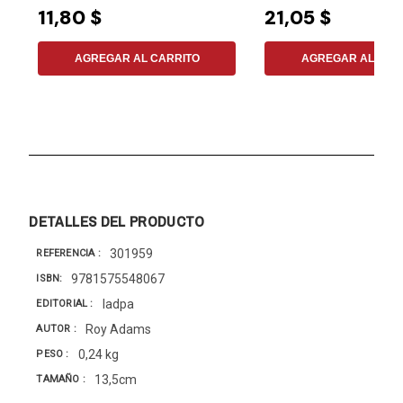
11,80 $
21,05 $
AGREGAR AL CARRITO
AGREGAR AL CAR
DETALLES DEL PRODUCTO
301959
REFERENCIA
9781575548067
ISBN
Iadpa
EDITORIAL
Roy Adams
AUTOR
0,24 kg
PESO
13,5cm
TAMAÑO