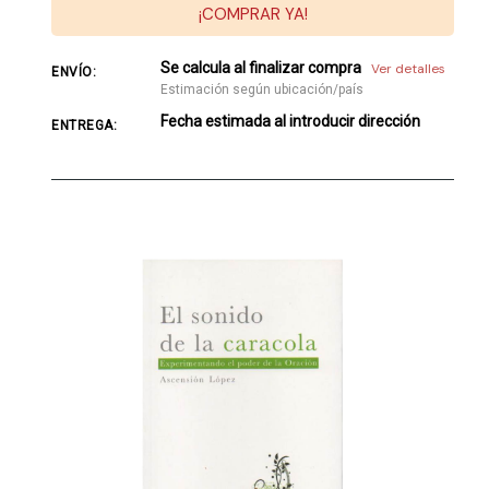
¡COMPRAR YA!
Se calcula al finalizar compra
Ver detalles
ENVÍO:
Estimación según ubicación/país
Fecha estimada al introducir dirección
ENTREGA: