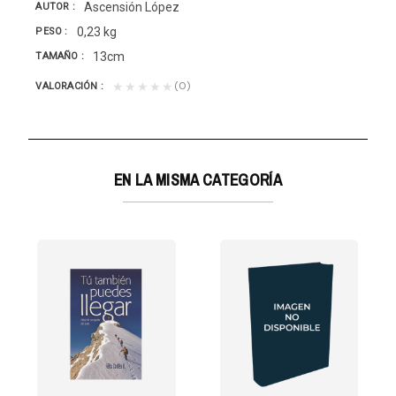
Ascensión López
AUTOR
0,23 kg
PESO
13cm
TAMAÑO
(0)
★★★★★
VALORACIÓN
EN LA MISMA CATEGORÍA
O Y ESPERANZA
SA FIRME DE LA DOCTRINA ADVENTISTA DE LA CREACIÓN nos...