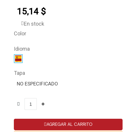
15,14 $
En stock
Color
Idioma
Tapa
NO ESPECIFICADO
AGREGAR AL CARRITO