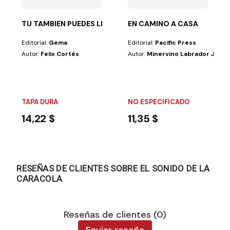
TU TAMBIEN PUEDES LLEGAR
EN CAMINO A CASA
Editorial:
Gema
Editorial:
Pacific Press
Autor:
Felix Cortés
Autor:
Minervino Labrador Jr
TAPA DURA
NO ESPECIFICADO
14,22 $
11,35 $
RESEÑAS DE CLIENTES SOBRE EL SONIDO DE LA
CARACOLA
Reseñas de clientes (0)