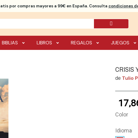
ratis
por compras mayores a 99€ en España. Consulta
condiciones de
BIBLIAS
LIBROS
REGALOS
JUEGOS
CRISIS 
Tulio 
de
17,8
Color
Idioma