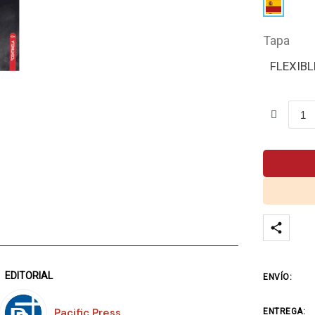
Tapa
FLEXIBL
EDITORIAL
ENVÍO:
Pacific Press
ENTREGA: