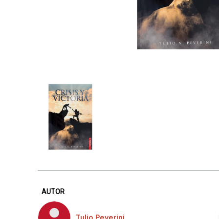
AUTOR
Tulio Peverini