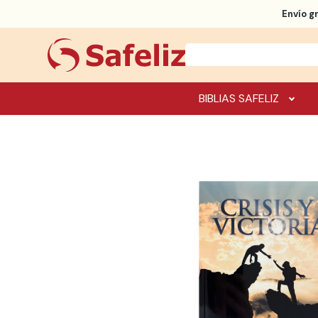
Envío g
BIBLIAS SAFELIZ