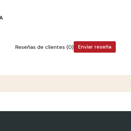
IA
Enviar reseña
Reseñas de clientes (0)