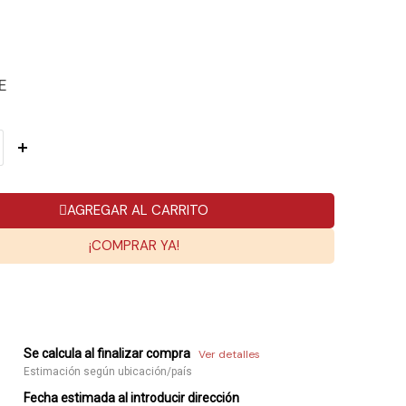
E
AGREGAR AL CARRITO
¡COMPRAR YA!
Se calcula al finalizar compra
Ver detalles
Estimación según ubicación/país
Fecha estimada al introducir dirección