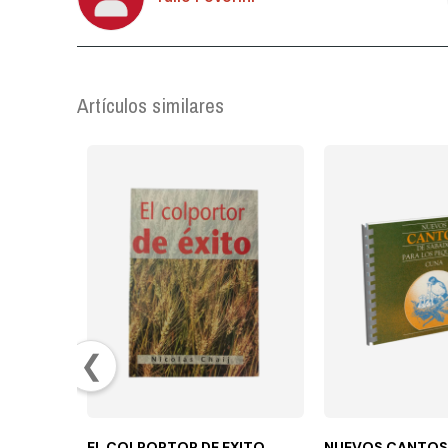
Artículos similares
❮
EL COLPORTOR DE EXITO
NUEVOS CANTOS