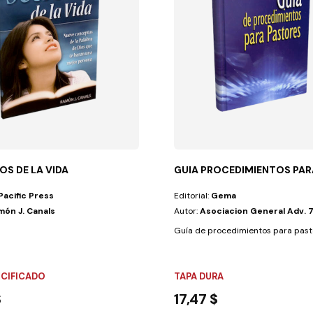
OS DE LA VIDA
GUIA PROCEDIMIENTOS PAR
Pacific Press
Editorial:
Gema
món J. Canals
Autor:
Asociacion General Adv. 7
a sido preparado...
Guía de procedimientos para pastor
ECIFICADO
TAPA DURA
$
17,47 $