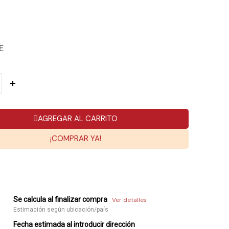
E
AGREGAR AL CARRITO
¡COMPRAR YA!
Se calcula al finalizar compra
Ver detalles
Estimación según ubicación/país
Fecha estimada al introducir dirección