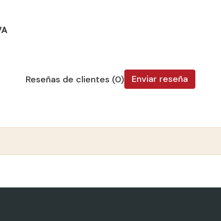
VA
Enviar reseña
Reseñas de clientes (0)