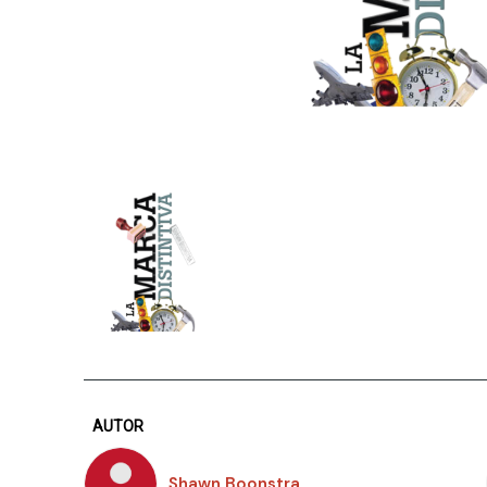
AUTOR
Shawn Boonstra