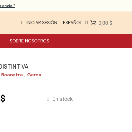
 envío.*
INICIAR SESIÓN
ESPAÑOL
0,00 $
SOBRE NOSOTROS
DISTINTIVA
 Boonstra
Gema
,
 $
En stock