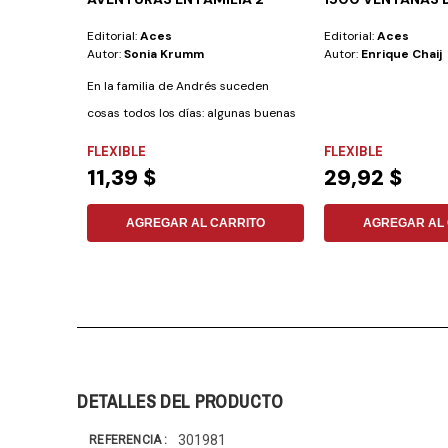
Editorial:
Aces
Editorial:
Aces
Autor:
Sonia Krumm
Autor:
Enrique Chaij
En la familia de Andrés suceden
cosas todos los días: algunas buenas
y otras no...
FLEXIBLE
FLEXIBLE
11,39 $
29,92 $
AGREGAR AL CARRITO
AGREGAR AL 
DETALLES DEL PRODUCTO
301981
REFERENCIA