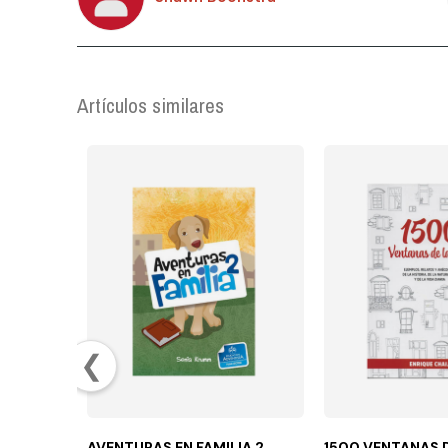
Artículos similares
❮
AVENTURAS EN FAMILIA 2
1500 VENTANAS D