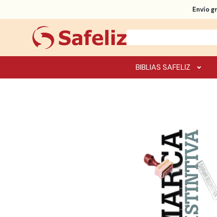
Envío g
BIBLIAS SAFELIZ