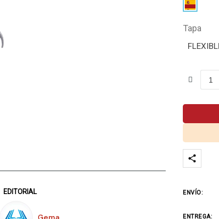
Tapa
FLEXIBL
EDITORIAL
ENVÍO:
Gema
ENTREGA: