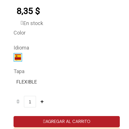
8,35 $
En stock
Color
Idioma
Tapa
FLEXIBLE
AGREGAR AL CARRITO