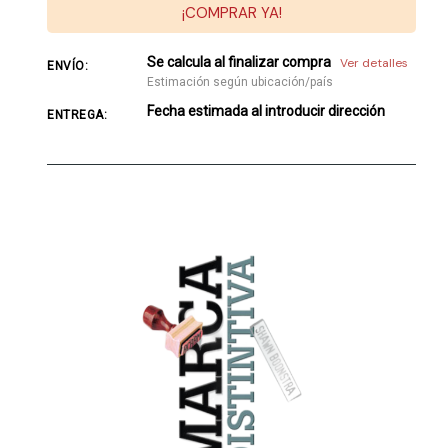
¡COMPRAR YA!
Se calcula al finalizar compra
Ver detalles
ENVÍO:
Estimación según ubicación/país
Fecha estimada al introducir dirección
ENTREGA: