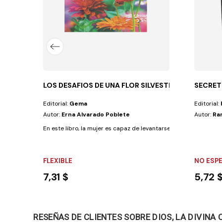
LOS DESAFIOS DE UNA FLOR SILVESTRE
SECRET
Editorial:
Gema
Editorial:
Autor:
Erna Alvarado Poblete
Autor:
Ra
En este libro, la mujer es capaz de levantarse ante la adversidad
FLEXIBLE
NO ESP
7,31 $
5,72 
RESEÑAS DE CLIENTES SOBRE DIOS, LA DIVINA