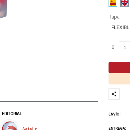
Tapa
FLEXIBL
EDITORIAL
ENVÍO:
Safeliz
ENTREGA: