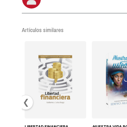
Artículos similares
❮
LIBERTAD FINANCIERA
¡NUESTRA VIDA P