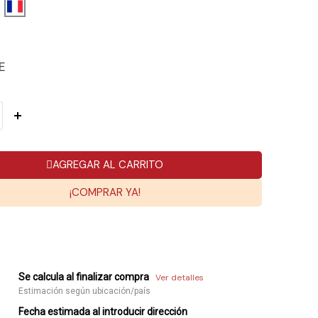
E
AGREGAR AL CARRITO
¡COMPRAR YA!
Se calcula al finalizar compra
Ver detalles
Estimación según ubicación/país
Fecha estimada al introducir dirección