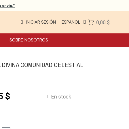
 envío.*
INICIAR SESIÓN
ESPAÑOL
0,00 $
SOBRE NOSOTROS
A DIVINA COMUNIDAD CELESTIAL
5 $
En stock