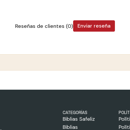
Enviar reseña
Reseñas de clientes (0)
CATEGORÍAS
POLÍT
Biblias Safeliz
Polí
Biblias
Polí