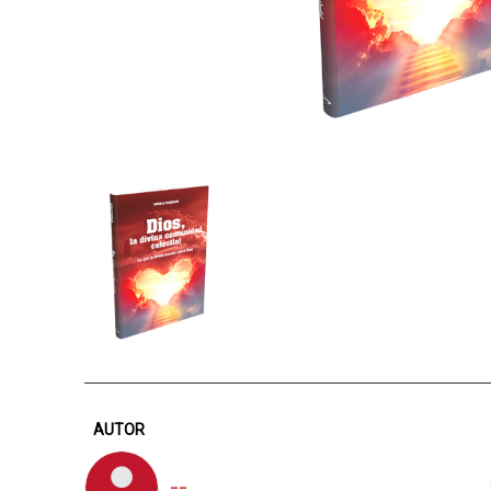
AUTOR
--