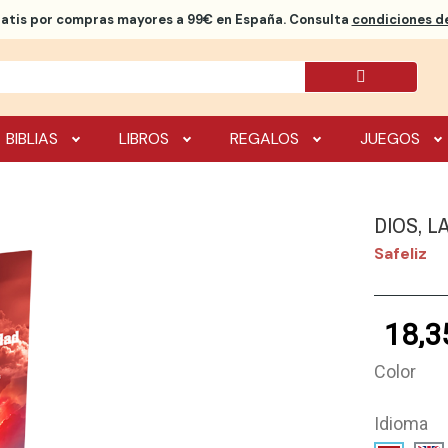
ratis
por compras mayores a 99€ en España. Consulta
condiciones de
BIBLIAS
LIBROS
REGALOS
JUEGOS
DIOS, L
Safeliz
18,3
Color
Idioma