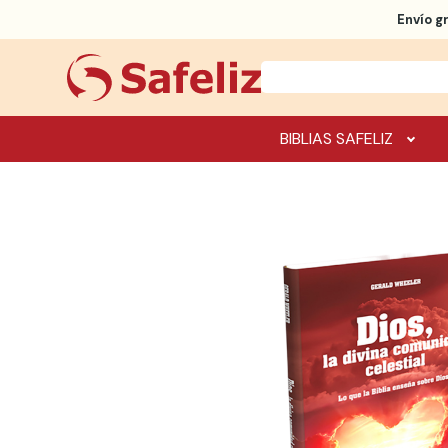
Envío g
BIBLIAS SAFELIZ