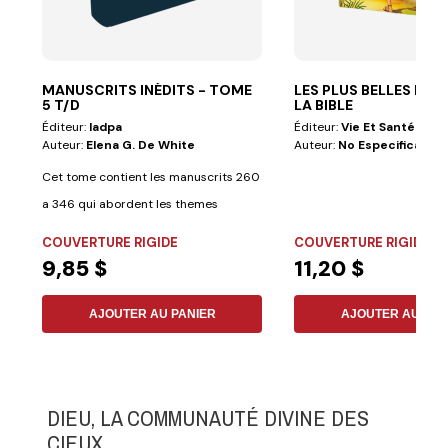
MANUSCRITS INÉDITS - TOME
LES PLUS BELLES HIS
5 T/D
LA BIBLE
Éditeur:
Iadpa
Éditeur:
Vie Et Santé
Auteur:
Elena G. De White
Auteur:
No Especificado
Cet tome contient les manuscrits 260
a 346 qui abordent les themes
suivants :...
COUVERTURE RIGIDE
COUVERTURE RIGIDE
9,85 $
11,20 $
AJOUTER AU PANIER
AJOUTER AU PAN
DIEU, LA COMMUNAUTÉ DIVINE DES
CIEUX