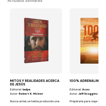
Artículos similares
MITOS Y REALIDADES ACERCA
100% ADRENALINA
DE JESÚS
Editorial:
Iadpa
Editorial:
Aces
Autor:
Robert K. Mclver
Autor:
Jeff Scoggins
Nunca antes se había producido una
Prepárate para viaje vertig