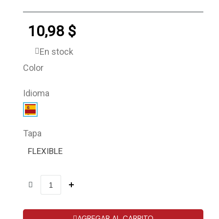
10,98 $
En stock
Color
Idioma
Tapa
FLEXIBLE
AGREGAR AL CARRITO