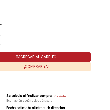
E
AGREGAR AL CARRITO
¡COMPRAR YA!
Se calcula al finalizar compra
Ver detalles
Estimación según ubicación/país
Fecha estimada al introducir dirección