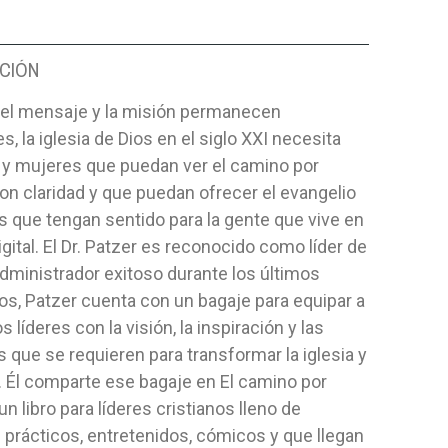
CIÓN
 el mensaje y la misión permanecen
s, la iglesia de Dios en el siglo XXI necesita
y mujeres que puedan ver el camino por
on claridad y que puedan ofrecer el evangelio
 que tengan sentido para la gente que vive en
igital. El Dr. Patzer es reconocido como líder de
Administrador exitoso durante los últimos
os, Patzer cuenta con un bagaje para equipar a
s líderes con la visión, la inspiración y las
 que se requieren para transformar la iglesia y
a. Él comparte ese bagaje en El camino por
un libro para líderes cristianos lleno de
prácticos, entretenidos, cómicos y que llegan
CONDUCCION DEL NIÑO-T/D
IMPERIOS 