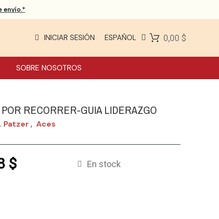
 envío.*
INICIAR SESIÓN
ESPAÑOL
0,00 $
SOBRE NOSOTROS
 POR RECORRER-GUIA LIDERAZGO
. Patzer
Aces
,
8 $
En stock