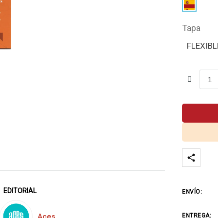
Tapa
FLEXIBL
EDITORIAL
ENVÍO:
Aces
ENTREGA: