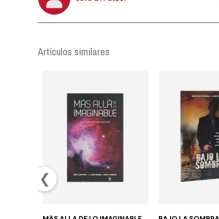
Artículos similares
❮
MÁS ALLA DE LO IMAGINABLE
BAJO LA SOMBR