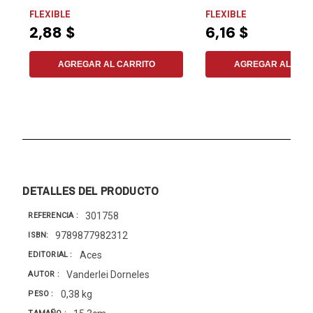
principales dudas...
difusión de los...
FLEXIBLE
FLEXIBLE
2,88 $
6,16 $
AGREGAR AL CARRITO
AGREGAR AL CAR
DETALLES DEL PRODUCTO
301758
REFERENCIA
9789877982312
ISBN
Aces
EDITORIAL
Vanderlei Dorneles
AUTOR
0,38 kg
PESO