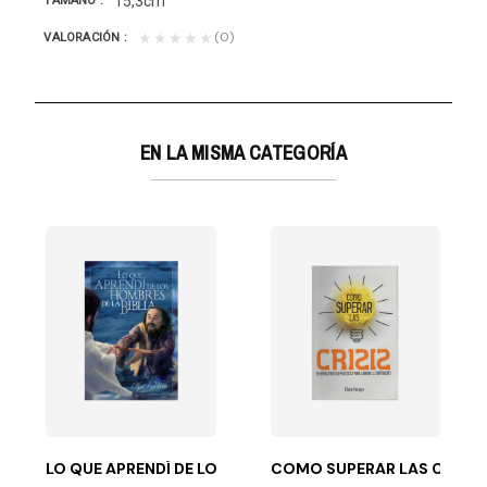
15,3cm
TAMAÑO
(0)
★★★★★
VALORACIÓN
EN LA MISMA CATEGORÍA
ACIÓN
capítulos que, a su vez, analizan cinco conceptos...
LO QUE APRENDÍ DE LOS HOMBRES DE LA BIBL
COMO SUPERAR LAS CRISIS