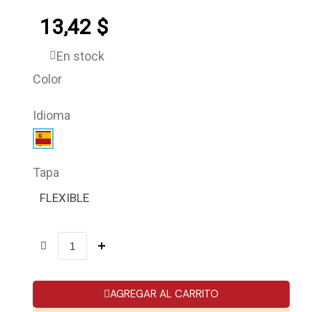
13,42 $
En stock
Color
Idioma
Tapa
FLEXIBLE
AGREGAR AL CARRITO