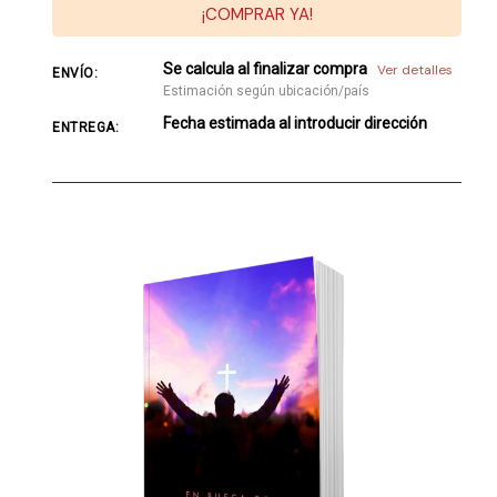
¡COMPRAR YA!
Se calcula al finalizar compra
Ver detalles
ENVÍO:
Estimación según ubicación/país
Fecha estimada al introducir dirección
ENTREGA: