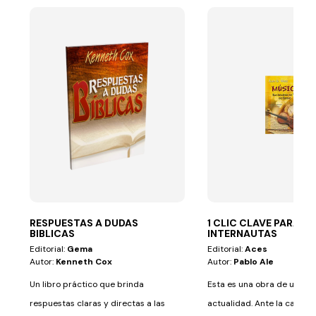
RESPUESTAS A DUDAS
1 CLIC CLAVE PARA
BIBLICAS
INTERNAUTAS
Editorial:
Gema
Editorial:
Aces
Autor:
Kenneth Cox
Autor:
Pablo Ale
Un libro práctico que brinda
Esta es una obra de urgen
respuestas claras y directas a las
actualidad. Ante la cada v