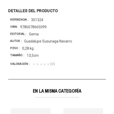
DETALLES DEL PRODUCTO
301324
REFERENCIA
9786078665099
ISBN
Gema
EDITORIAL
Guadalupe Susunaga Navarro
AUTOR
0,28 kg
PESO
13,5cm
TAMAÑO
(0)
★★★★★
VALORACIÓN
EN LA MISMA CATEGORÍA