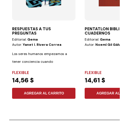
RESPUESTAS A TUS
PENTATLON BIBLICO 
PREGUNTAS
CUADERNOS
Editorial:
Gema
Editorial:
Gema
Autor:
Yanet I. Rivera Correa
Autor:
Noemí Gil Gálvez
Los seres humanos empezamos a
tener conciencia cuando
respondemos a preguntas...
FLEXIBLE
FLEXIBLE
14,56 $
14,61 $
AGREGAR AL CARRITO
AGREGAR AL CAR