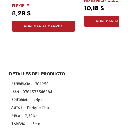
NO ESPECIFICADO
FLEXIBLE
10,18 $
8,29 $
AGREGAR AL CAR
AGREGAR AL CARRITO
DETALLES DEL PRODUCTO
301250
REFERENCIA
9781575546384
ISBN
Iadpa
EDITORIAL
Enrique Chaij
AUTOR
0,39 kg
PESO
15cm
TAMAÑO