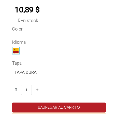
10,89 $
En stock
Color
Idioma
Tapa
TAPA DURA
AGREGAR AL CARRITO