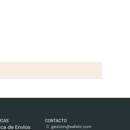
ICAS
CONTACTO
tica de Envíos
gestion@safeliz.com