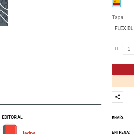
Tapa
FLEXIBL
EDITORIAL
ENVÍO:
Iadpa
ENTREGA: