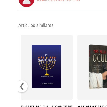
Artículos similares
❮
EL SANTUARIO AL ALCANCE DE
MÁS ALLÁ DE LO