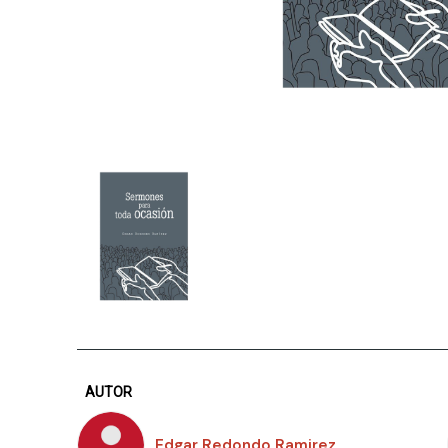
AUTOR
Edgar Redondo Ramirez