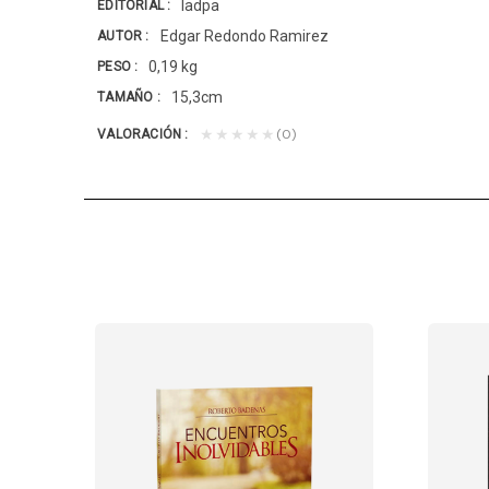
Iadpa
EDITORIAL
Edgar Redondo Ramirez
AUTOR
0,19 kg
PESO
15,3cm
TAMAÑO
(0)
★★★★★
VALORACIÓN