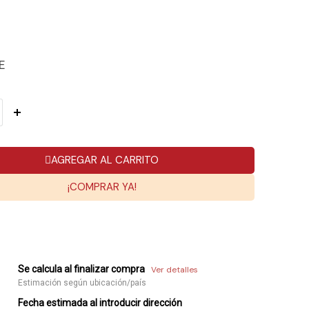
E
AGREGAR AL CARRITO
¡COMPRAR YA!
Se calcula al finalizar compra
Ver detalles
Estimación según ubicación/país
Fecha estimada al introducir dirección