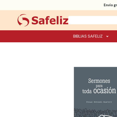
Envío g
BIBLIAS SAFELIZ