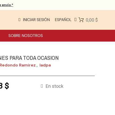
 envío.*
INICIAR SESIÓN
ESPAÑOL
0,00 $
SOBRE NOSOTROS
ES PARA TODA OCASION
 Redondo Ramirez
Iadpa
,
3 $
En stock