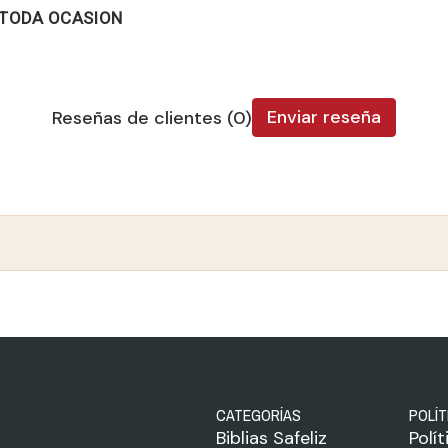
 TODA OCASION
Enviar reseña
Reseñas de clientes (0)
CATEGORÍAS
POLÍT
Biblias Safeliz
Polí