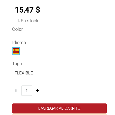
15,47 $
En stock
Color
Idioma
Tapa
FLEXIBLE
AGREGAR AL CARRITO