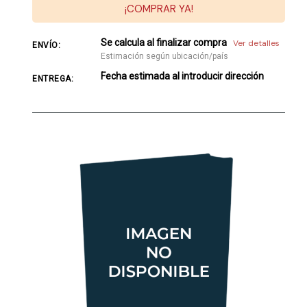
¡COMPRAR YA!
Se calcula al finalizar compra
Ver detalles
ENVÍO:
Estimación según ubicación/país
Fecha estimada al introducir dirección
ENTREGA: