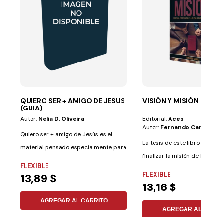
QUIERO SER + AMIGO DE JESUS
VISIÓN Y MISIÓN
(GUIA)
Autor:
Nelia D. Oliveira
Editorial:
Aces
Autor:
Fernando Canale
Quiero ser + amigo de Jesús es el
La tesis de este libro es si
material pensado especialmente para
finalizar la misión de la igles
el...
FLEXIBLE
FLEXIBLE
13,89 $
13,16 $
AGREGAR AL CARRITO
AGREGAR AL CAR