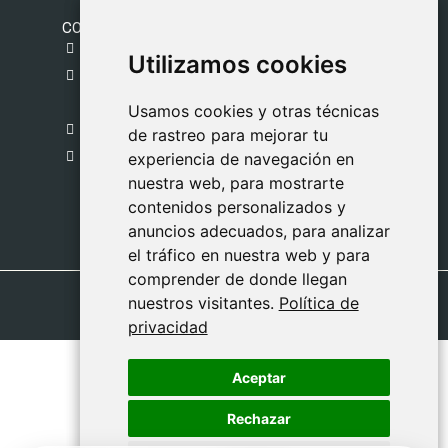
CONTACTO
gestion@safeliz.com
Utilizamos cookies
Utilizamos cookies
C. del Pradillo, 6, 28770 Colmenar Viejo,
Madrid
Usamos cookies y otras técnicas
Usamos cookies y otras técnicas
918 459 877
de rastreo para mejorar tu
de rastreo para mejorar tu
Lunes a Viernes
experiencia de navegación en
experiencia de navegación en
nuestra web, para mostrarte
nuestra web, para mostrarte
09:00 - 13:00
contenidos personalizados y
contenidos personalizados y
anuncios adecuados, para analizar
anuncios adecuados, para analizar
el tráfico en nuestra web y para
el tráfico en nuestra web y para
comprender de donde llegan
comprender de donde llegan
nuestros visitantes.
nuestros visitantes.
Política de
Política de
privacidad
privacidad
Aceptar
Aceptar
Rechazar
Rechazar