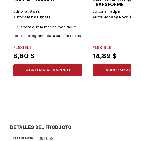
TRANSFORME
Editorial:
Aces
Editorial:
Iadpa
Autor:
Elaine Egbert
Autor:
Josney Rodríguez
—¿Espera que la marina modifique
todo su programa para satisfacer sus
antojos?...
FLEXIBLE
FLEXIBLE
8,80 $
14,89 $
AGREGAR AL CARRITO
AGREGAR AL CAR
DETALLES DEL PRODUCTO
301062
REFERENCIA