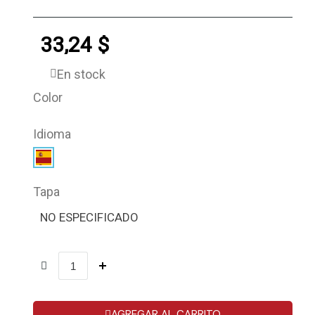
33,24 $
En stock
Color
Idioma
Tapa
NO ESPECIFICADO
AGREGAR AL CARRITO