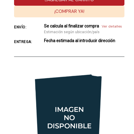
¡COMPRAR YA!
Se calcula al finalizar compra
Ver detalles
ENVÍO:
Estimación según ubicación/país
Fecha estimada al introducir dirección
ENTREGA: