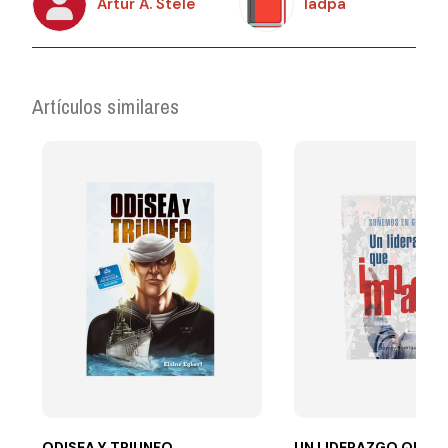
Artur A. Stele
Iadpa
Artículos similares
ODISEA Y TRIUNFO
UN LIDERAZGO QUE