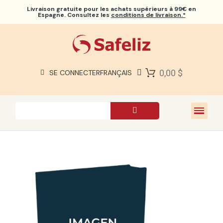
Livraison gratuite
pour les achats supérieurs à 99€ en
Espagne. Consultez les
conditions de livraison.*
BIBLES SAFELIZ
BIBLES
LIVRES
0,00 $
SE CONNECTER
FRANÇAIS
CADEAUX
JEUX
À PROPOS DE NOUS