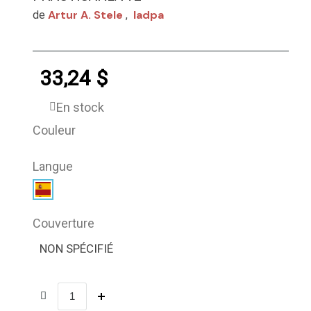
Artur A. Stele
Iadpa
de
,
33,24 $
En stock
Couleur
Langue
Couverture
NON SPÉCIFIÉ