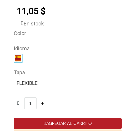
11,05 $
En stock
Color
Idioma
Tapa
FLEXIBLE
AGREGAR AL CARRITO