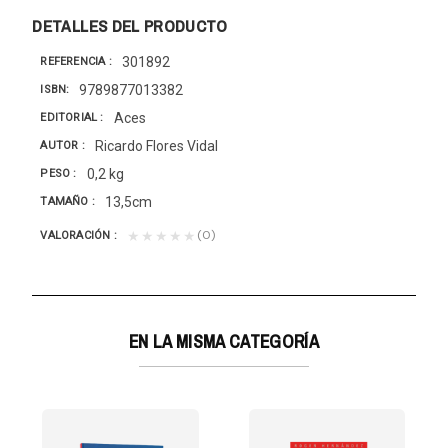
DETALLES DEL PRODUCTO
301892
REFERENCIA
9789877013382
ISBN
Aces
EDITORIAL
Ricardo Flores Vidal
AUTOR
0,2 kg
PESO
13,5cm
TAMAÑO
(0)
★★★★★
VALORACIÓN
EN LA MISMA CATEGORÍA