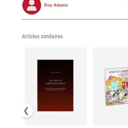
Roy Adams
Articles similaires
❮