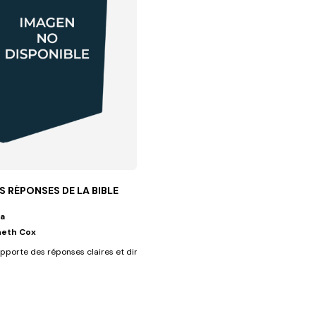
S RÉPONSES DE LA BIBLE
a
eth Cox
lui qui...
apporte des réponses claires et directes aux principaux doutes qui se...