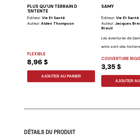
PLUS QU´UN TERRAIN D
SAMY
´ENTENTE
Éditeur:
Vie Et Santé
Éditeur:
Vie Et Santé
Auteur:
Alden Thompson
Auteur:
Jacques Breu
Breuil
Les aventures de Sam
amis sont des histoir
FLEXIBLE
et...
COUVERTURE RIGI
8,96 $
3,35 $
AJOUTER AU PANIER
AJOUTER AU
DÉTAILS DU PRODUIT