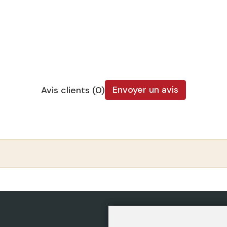
Envoyer un avis
Avis clients (0)