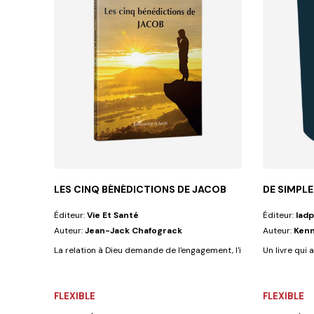
LES CINQ BÉNÉDICTIONS DE JACOB
DE SIMPLE
Éditeur:
Vie Et Santé
Éditeur:
Iadp
Auteur:
Jean-Jack Chafograck
Auteur:
Kenn
La relation à Dieu demande de l'engagement, l'investissement de ce
Un livre qui 
FLEXIBLE
FLEXIBLE