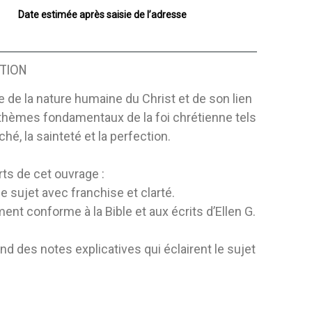
Date estimée après saisie de l’adresse
TION
 de la nature humaine du Christ et de son lien
thèmes fondamentaux de la foi chrétienne tels
ché, la sainteté et la perfection.
rts de cet ouvrage :
le sujet avec franchise et clarté.
ment conforme à la Bible et aux écrits d’Ellen G.
d des notes explicatives qui éclairent le sujet