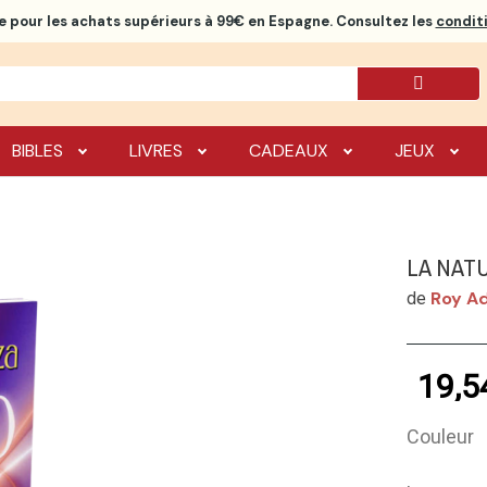
e
pour les achats supérieurs à 99€ en Espagne. Consultez les
conditi
BIBLES
LIVRES
CADEAUX
JEUX
LA NAT
Roy A
de
19,5
Couleur