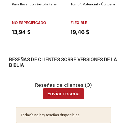
Para llevar con éxito la tarea de educar y formar el carácter de los hijos,
Tomo 1: Potencial - Útil para padre
NO ESPECIFICADO
FLEXIBLE
13,94 $
19,46 $
RESEÑAS DE CLIENTES SOBRE VERSIONES DE LA
BIBLIA
Reseñas de clientes (0)
Enviar reseña
Todavía no hay reseñas disponibles.