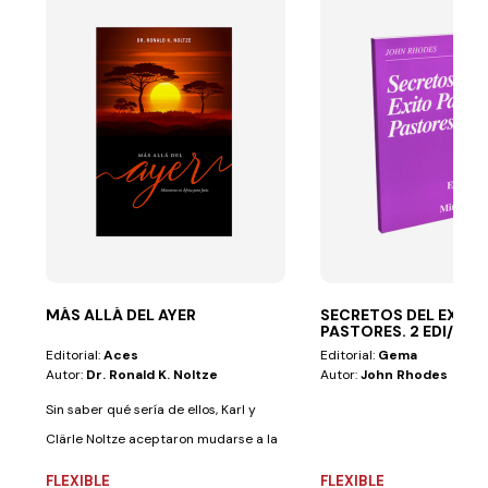
MÁS ALLÁ DEL AYER
SECRETOS DEL EXITO
PASTORES. 2 EDI/MIN
Editorial:
Aces
Editorial:
Gema
Autor:
Dr. Ronald K. Noltze
Autor:
John Rhodes
Sin saber qué sería de ellos, Karl y
Clärle Noltze aceptaron mudarse a la
selva...
FLEXIBLE
FLEXIBLE