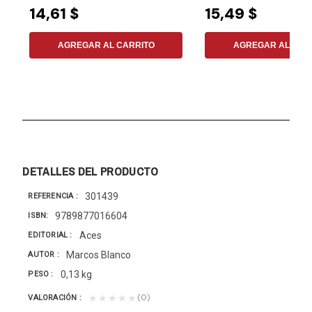
14,61 $
15,49 $
AGREGAR AL CARRITO
AGREGAR AL CAR
DETALLES DEL PRODUCTO
301439
REFERENCIA
9789877016604
ISBN
Aces
EDITORIAL
Marcos Blanco
AUTOR
0,13 kg
PESO
(0)
★★★★★
VALORACIÓN