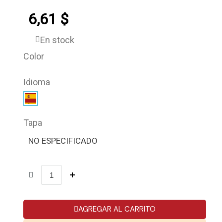
6,61 $
En stock
Color
Idioma
Tapa
NO ESPECIFICADO
AGREGAR AL CARRITO