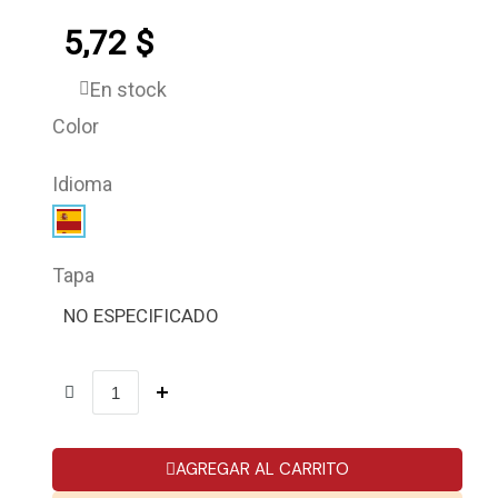
5,72 $
En stock
Color
Idioma
Tapa
NO ESPECIFICADO
AGREGAR AL CARRITO