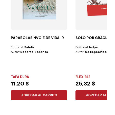
PARABOLAS NVO.E.DE VIDA-R
SOLO POR GRACIA
Editorial:
Safeliz
Editorial:
Iadpa
Autor:
Roberto Badenas
Autor:
No Especificado
TAPA DURA
FLEXIBLE
11,20 $
25,32 $
AGREGAR AL CARRITO
AGREGAR AL CAR