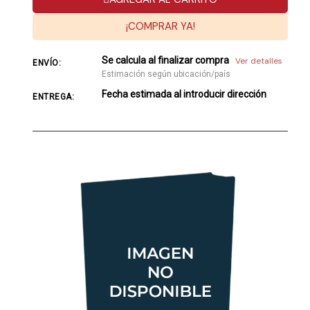
¡COMPRAR YA!
Se calcula al finalizar compra
Ver detalles
ENVÍO:
Estimación según ubicación/país
Fecha estimada al introducir dirección
ENTREGA: