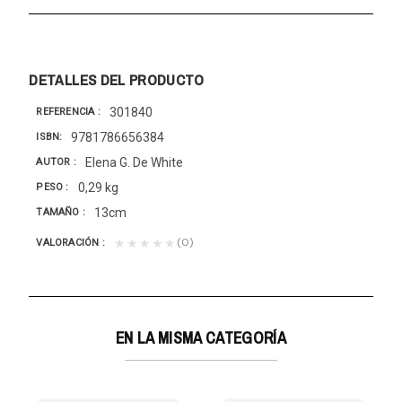
DETALLES DEL PRODUCTO
301840
REFERENCIA
9781786656384
ISBN
Elena G. De White
AUTOR
0,29 kg
PESO
13cm
TAMAÑO
(0)
★★★★★
VALORACIÓN
EN LA MISMA CATEGORÍA