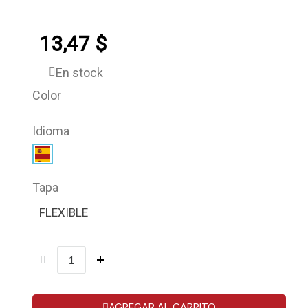
13,47 $
En stock
Color
Idioma
Tapa
FLEXIBLE
AGREGAR AL CARRITO