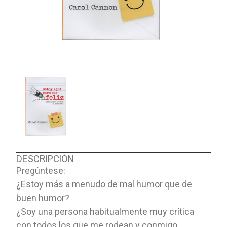
DESCRIPCIÓN
Pregúntese:
¿Estoy más a menudo de mal humor que de
buen humor?
¿Soy una persona habitualmente muy crítica
con todos los que me rodean y conmigo