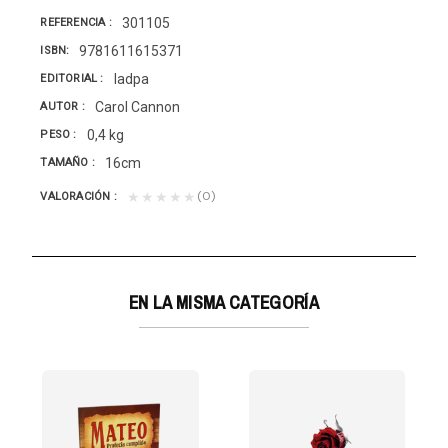
301105
REFERENCIA
9781611615371
ISBN
Iadpa
EDITORIAL
Carol Cannon
AUTOR
0,4 kg
PESO
16cm
TAMAÑO
(0)
★★★★★
VALORACIÓN
EN LA MISMA CATEGORÍA
 EDIC/MINISTERIAL