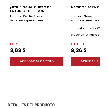
¡JESÚS GANA! CURSO DE
NACIDOS PARA CREER
ESTUDIOS BÍBLICOS
Editorial:
Pacific Press
Editorial:
Gema
Autor:
No Especificado
Autor:
Alejandro Medina Vi
El mundo del siglo XXI ha 
crecer en las nuevas formas 
FLEXIBLE
FLEXIBLE
3,83 $
9,36 $
AGREGAR AL CARRITO
AGREGAR AL CAR
DETALLES DEL PRODUCTO