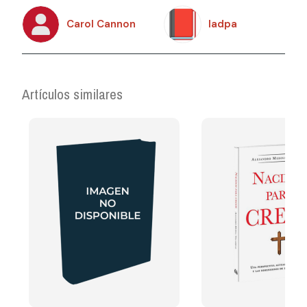
Carol Cannon
Iadpa
Artículos similares