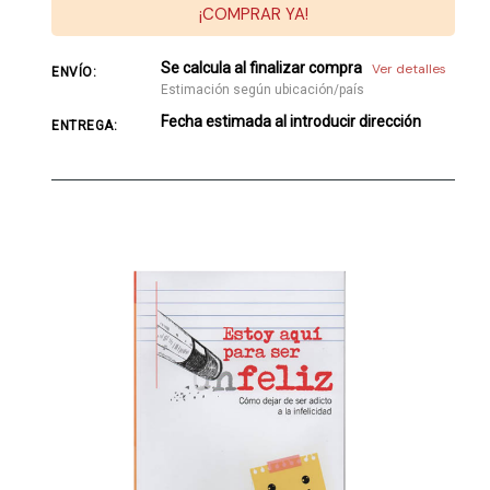
¡COMPRAR YA!
Se calcula al finalizar compra
Ver detalles
ENVÍO:
Estimación según ubicación/país
Fecha estimada al introducir dirección
ENTREGA: