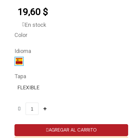
19,60 $
En stock
Color
Idioma
Tapa
FLEXIBLE
AGREGAR AL CARRITO