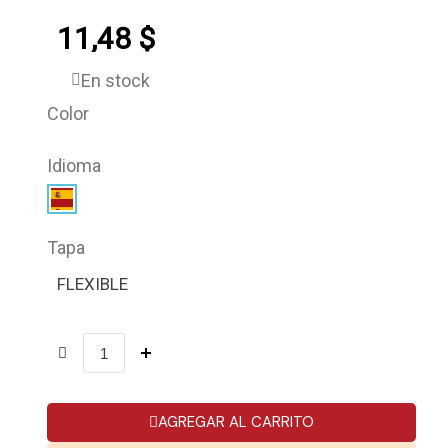
11,48 $
En stock
Color
Idioma
Tapa
FLEXIBLE
AGREGAR AL CARRITO