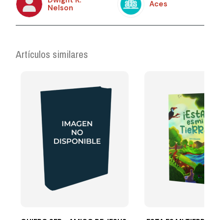
Dwight K.
Aces
Nelson
Artículos similares