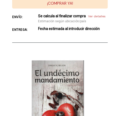
¡COMPRAR YA!
Se calcula al finalizar compra
Ver detalles
ENVÍO:
Estimación según ubicación/país
Fecha estimada al introducir dirección
ENTREGA: