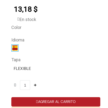
13,18 $
En stock
Color
Idioma
Tapa
FLEXIBLE
AGREGAR AL CARRITO