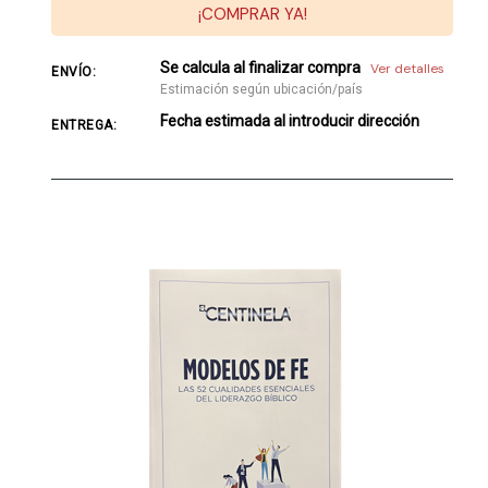
¡COMPRAR YA!
Se calcula al finalizar compra
Ver detalles
ENVÍO:
Estimación según ubicación/país
Fecha estimada al introducir dirección
ENTREGA: