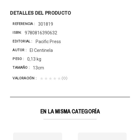
DETALLES DEL PRODUCTO
301819
REFERENCIA
9780816390632
ISBN
Pacific Press
EDITORIAL
El Centinela
AUTOR
0,13 kg
PESO
13cm
TAMAÑO
(0)
★★★★★
VALORACIÓN
EN LA MISMA CATEGORÍA