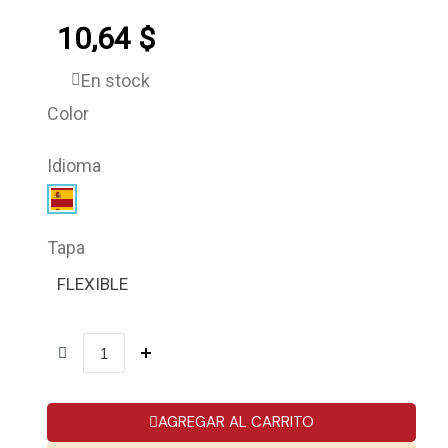
10,64 $
En stock
Color
Idioma
Tapa
FLEXIBLE
AGREGAR AL CARRITO