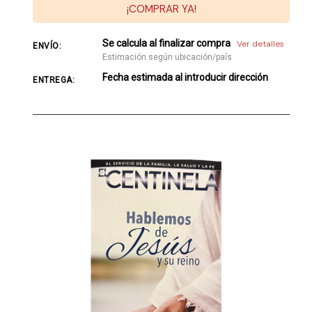
¡COMPRAR YA!
Se calcula al finalizar compra
Ver detalles
ENVÍO:
Estimación según ubicación/país
Fecha estimada al introducir dirección
ENTREGA: