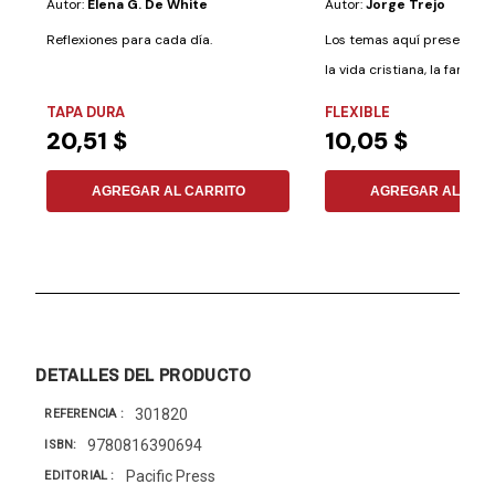
Autor:
Elena G. De White
Autor:
Jorge Trejo
Reflexiones para cada día.
Los temas aquí presentad
la vida cristiana, la familia, 
TAPA DURA
FLEXIBLE
20,51 $
10,05 $
AGREGAR AL CARRITO
AGREGAR AL CAR
DETALLES DEL PRODUCTO
301820
REFERENCIA
9780816390694
ISBN
Pacific Press
EDITORIAL