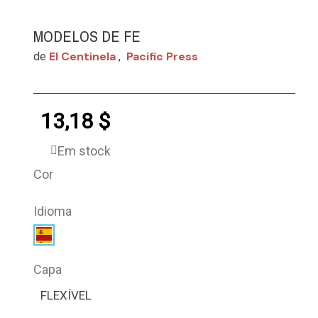
MODELOS DE FE
El Centinela
Pacific Press
de
,
13,18 $
Em stock
Cor
Idioma
Capa
FLEXÍVEL