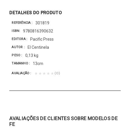
DETALHES DO PRODUTO
301819
REFERÊNCIA
9780816390632
ISBN
Pacific Press
EDITORA
El Centinela
AUTOR
0,13 kg
PESO
13cm
TAMANHO
(0)
★★★★★
AVALIAÇÃO
AVALIAÇÕES DE CLIENTES SOBRE MODELOS DE
FE