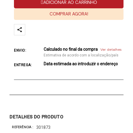
ADICIONAR AO CARRINHO
COMPRAR AGORA!
Calculado no final da compra
Ver detalhes
ENVIO:
Estimativa de acordo com a localização/país
Data estimada ao introduzir o endereço
ENTREGA:
DETALHES DO PRODUTO
301873
REFERÊNCIA