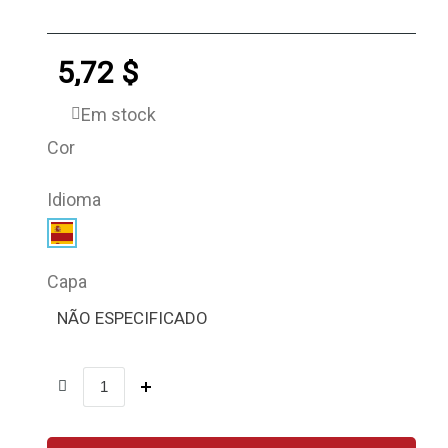
5,72 $
Em stock
Cor
Idioma
Capa
NÃO ESPECIFICADO