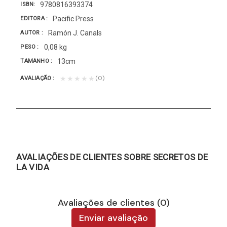
9780816393374
ISBN
Pacific Press
EDITORA
Ramón J. Canals
AUTOR
0,08 kg
PESO
13cm
TAMANHO
(0)
★★★★★
AVALIAÇÃO
AVALIAÇÕES DE CLIENTES SOBRE SECRETOS DE
LA VIDA
Avaliações de clientes (0)
Enviar avaliação