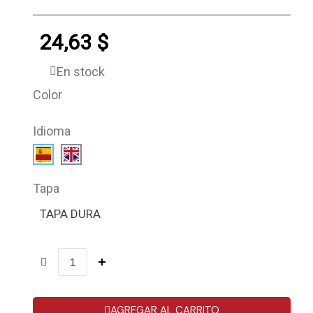
24,63 $
En stock
Color
Idioma
Tapa
TAPA DURA
AGREGAR AL CARRITO