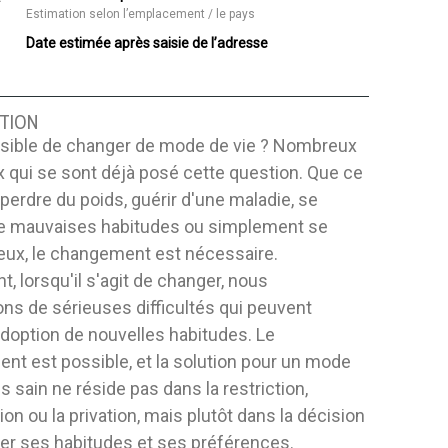
Estimation selon l’emplacement / le pays
Date estimée après saisie de l’adresse
TION
ossible de changer de mode de vie ? Nombreux
 qui se sont déjà posé cette question. Que ce
 perdre du poids, guérir d'une maladie, se
de mauvaises habitudes ou simplement se
eux, le changement est nécessaire.
, lorsqu'il s'agit de changer, nous
ns de sérieuses difficultés qui peuvent
'adoption de nouvelles habitudes. Le
t est possible, et la solution pour un mode
us sain ne réside pas dans la restriction,
tion ou la privation, mais plutôt dans la décision
er ses habitudes et ses préférences.