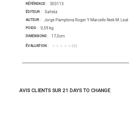
303113
RÉFÉRENCE
Safeliz
ÉDITEUR
Jorge Pamplona Roger Y Marcello Niek M. Leal
AUTEUR
0,59 kg
POIDS
17,5cm
DIMENSIONS
(0)
★★★★★
ÉVALUATION
AVIS CLIENTS SUR 21 DAYS TO CHANGE