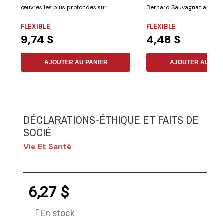
œuvres les plus profondes sur
Bernard Sauvagnat a déci
l'expérience...
d'organiser son...
FLEXIBLE
FLEXIBLE
9,74 $
4,48 $
AJOUTER AU PANIER
AJOUTER AU PAN
DÉCLARATIONS-ÉTHIQUE ET FAITS DE
SOCIÉ
Vie Et Santé
6,27 $
En stock