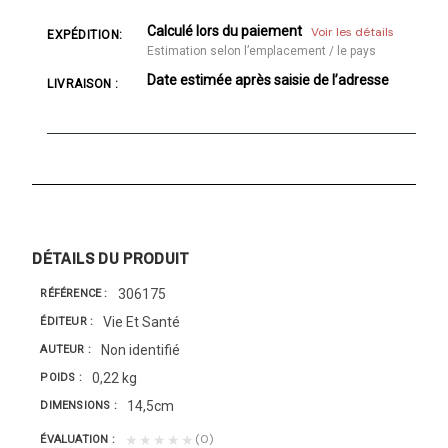
Calculé lors du paiement
Voir les détails
EXPÉDITION:
Estimation selon l’emplacement / le pays
Date estimée après saisie de l’adresse
LIVRAISON :
DÉTAILS DU PRODUIT
306175
RÉFÉRENCE
Vie Et Santé
ÉDITEUR
Non identifié
AUTEUR
0,22 kg
POIDS
14,5cm
DIMENSIONS
(0)
★★★★★
ÉVALUATION