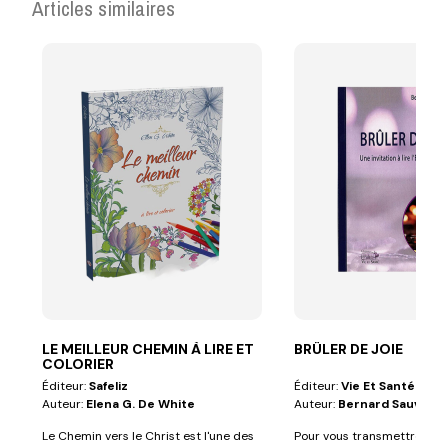
Articles similaires
LE MEILLEUR CHEMIN À LIRE ET
BRÛLER DE JOIE
COLORIER
Éditeur:
Safeliz
Éditeur:
Vie Et Santé
Auteur:
Elena G. De White
Auteur:
Bernard Sauvagn
Le Chemin vers le Christ est l'une des
Pour vous transmettre cett