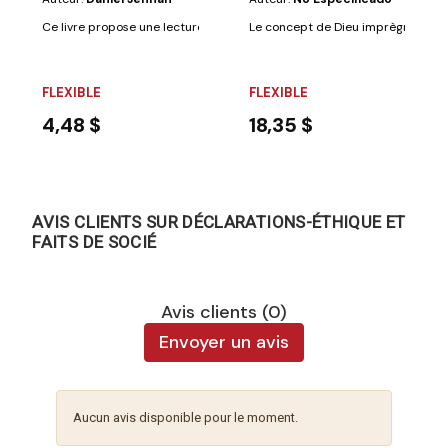
Ce livre propose une lecture dynamique du statut filial accordé aux disc
Le concept de Dieu imprègne notre v
FLEXIBLE
FLEXIBLE
4,48 $
18,35 $
AVIS CLIENTS SUR DÉCLARATIONS-ÉTHIQUE ET
FAITS DE SOCIÉ
Avis clients (0)
Envoyer un avis
Aucun avis disponible pour le moment.