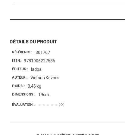
DÉTAILS DU PRODUIT
301767
RÉFÉRENCE
9781906227586
ISBN
Iadpa
ÉDITEUR
Victoria Kovacs
AUTEUR
0,46 kg
POIDS
19cm
DIMENSIONS
(0)
★★★★★
ÉVALUATION