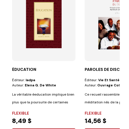
ÉDUCATION
PAROLES DE DISCIPLE
Éditeur:
Iadpa
Éditeur:
Vie Et Santé
Auteur:
Elena G. De White
Auteur:
Ouvrage Collectif
La véritable éeducation implique bien
Ce recueil rassemble 365 
plus que la poursuite de certaines
méditation nés de la plum
études....
pasteurs...
FLEXIBLE
FLEXIBLE
8,49 $
14,56 $