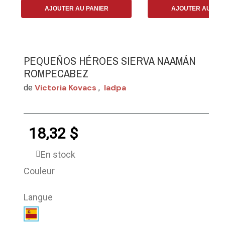
AJOUTER AU PANIER
AJOUTER AU PAN
PEQUEÑOS HÉROES SIERVA NAAMÁN
ROMPECABEZ
Victoria Kovacs
Iadpa
de
,
18,32 $
En stock
Couleur
Langue