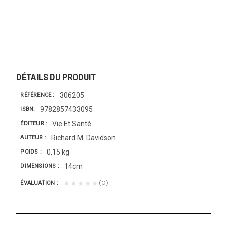
DÉTAILS DU PRODUIT
306205
RÉFÉRENCE
9782857433095
ISBN
Vie Et Santé
ÉDITEUR
Richard M. Davidson
AUTEUR
0,15 kg
POIDS
14cm
DIMENSIONS
(0)
★★★★★
ÉVALUATION