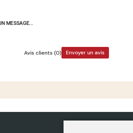
UN MESSAGE...
Envoyer un avis
Avis clients (0)