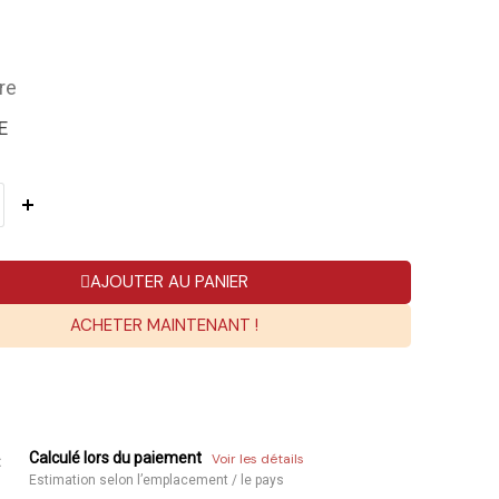
re
E
AJOUTER AU PANIER
ACHETER MAINTENANT !
Calculé lors du paiement
Voir les détails
:
Estimation selon l’emplacement / le pays