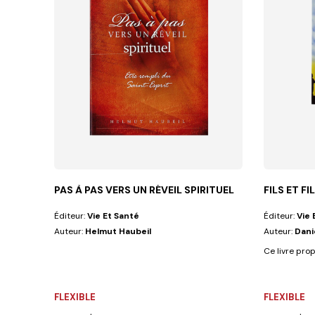
PAS À PAS VERS UN RÉVEIL SPIRITUEL
FILS ET FI
Éditeur:
Vie Et Santé
Éditeur:
Vie 
Auteur:
Helmut Haubeil
Auteur:
Dani
Ce livre prop
FLEXIBLE
FLEXIBLE