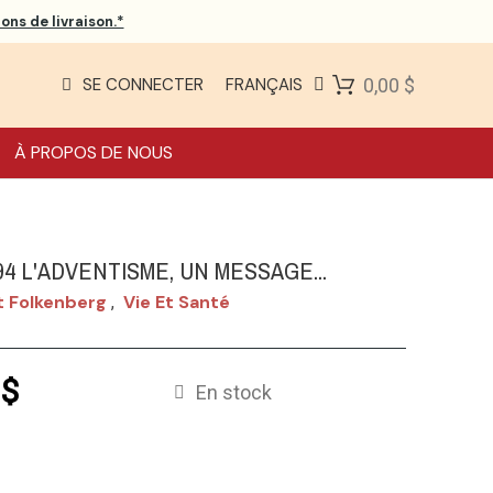
ons de livraison.*
SE CONNECTER
FRANÇAIS
0,00 $
À PROPOS DE NOUS
94 L'ADVENTISME, UN MESSAGE...
t Folkenberg
Vie Et Santé
,
 $
En stock