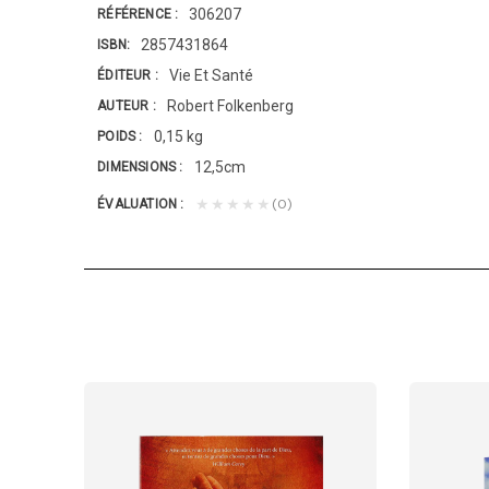
306207
RÉFÉRENCE
2857431864
ISBN
Vie Et Santé
ÉDITEUR
Robert Folkenberg
AUTEUR
0,15 kg
POIDS
12,5cm
DIMENSIONS
(0)
★★★★★
ÉVALUATION