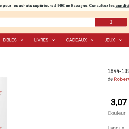
e
pour les achats supérieurs à 99€ en Espagne. Consultez les
conditi
BIBLES
LIVRES
CADEAUX
JEUX
1844-19
Rober
de
3,07
Couleur
Langue