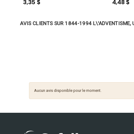
3,35 $
4,48 $
AVIS CLIENTS SUR 1844-1994 L\'ADVENTISME, 
Aucun avis disponible pour le moment.