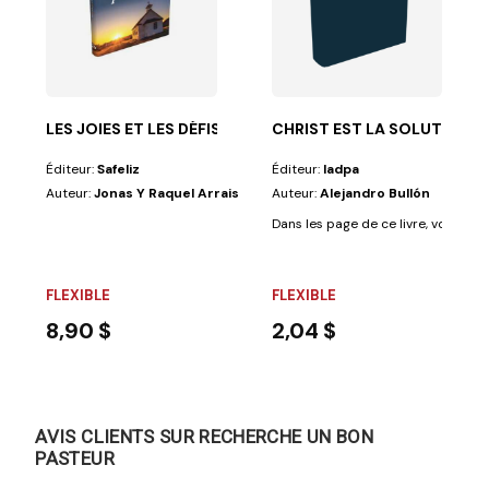
ous discernerez comment le Christ peutréellement...
LES JOIES ET LES DÉFIS DE LA FAMILLE PAS
CHRIST EST LA SOLUTION
Éditeur:
Safeliz
Éditeur:
Iadpa
Auteur:
Jonas Y Raquel Arrais
Auteur:
Alejandro Bullón
Dans les page de ce livre, vous di
FLEXIBLE
FLEXIBLE
8,90 $
2,04 $
AVIS CLIENTS SUR RECHERCHE UN BON
PASTEUR