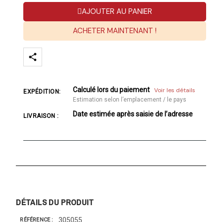
AJOUTER AU PANIER
ACHETER MAINTENANT !
Calculé lors du paiement
Voir les détails
EXPÉDITION:
Estimation selon l’emplacement / le pays
Date estimée après saisie de l’adresse
LIVRAISON :
DÉTAILS DU PRODUIT
305055
RÉFÉRENCE