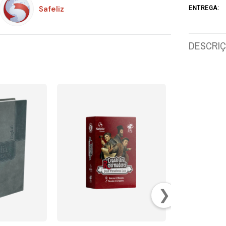
Safeliz
ENTREGA:
DESCRI
❯