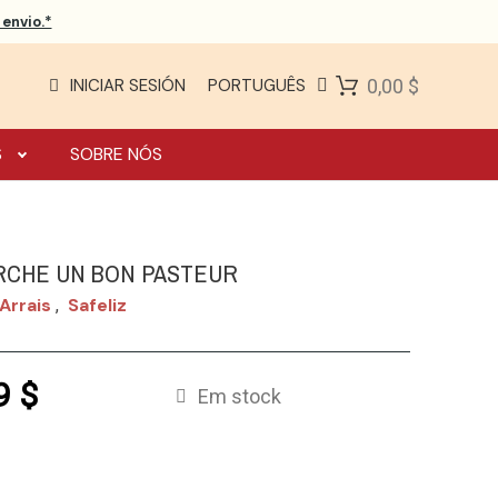
envio.*
INICIAR SESIÓN
PORTUGUÊS
0,00 $
S
SOBRE NÓS
CHE UN BON PASTEUR
Arrais
Safeliz
,
9 $
Em stock