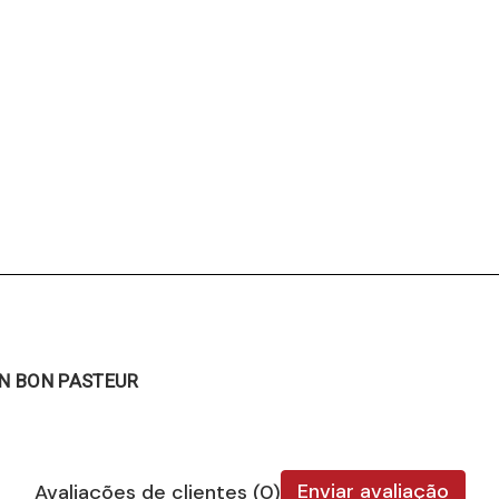
UN BON PASTEUR
Enviar avaliação
Avaliações de clientes (0)