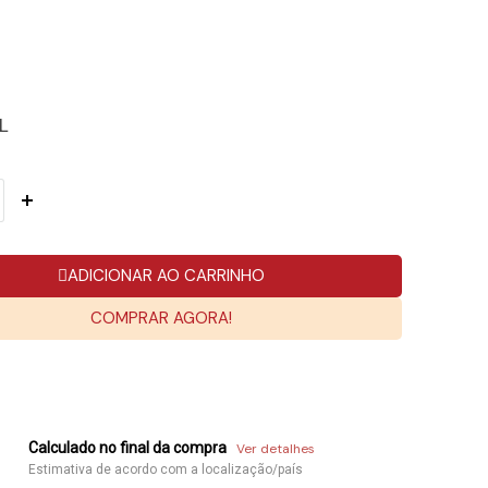
L
ADICIONAR AO CARRINHO
COMPRAR AGORA!
Calculado no final da compra
Ver detalhes
Estimativa de acordo com a localização/país