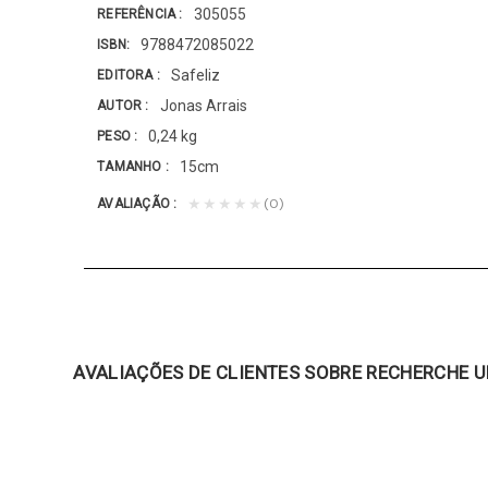
305055
REFERÊNCIA
9788472085022
ISBN
Safeliz
EDITORA
Jonas Arrais
AUTOR
0,24 kg
PESO
15cm
TAMANHO
(0)
★★★★★
AVALIAÇÃO
AVALIAÇÕES DE CLIENTES SOBRE RECHERCHE 