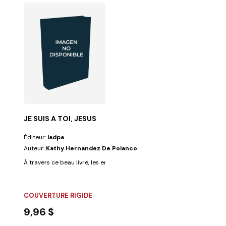
JE SUIS A TOI, JESUS
Éditeur:
Iadpa
Auteur:
Kathy Hernandez De Polanco
À travers ce beau livre, les enfants apprendront pourquoi leur corps es
COUVERTURE RIGIDE
9,96 $