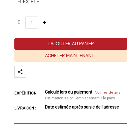
FLEXIBLE
AJOUTER AU PANIER
ACHETER MAINTENANT !
Calculé lors du paiement
Voir les détails
EXPÉDITION:
Estimation selon l’emplacement / le pays
Date estimée après saisie de l’adresse
LIVRAISON :