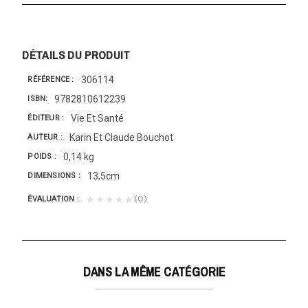
DÉTAILS DU PRODUIT
306114
RÉFÉRENCE
9782810612239
ISBN
Vie Et Santé
ÉDITEUR
Karin Et Claude Bouchot
AUTEUR
0,14 kg
POIDS
13,5cm
DIMENSIONS
(0)
★★★★★
ÉVALUATION
DANS LA MÊME CATÉGORIE