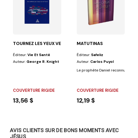
ir indépendant des fluctuations de la mode ?...
TOURNEZ LES YEUX VERS JÉSUS
MATUTINAS
Éditeur:
Vie Et Santé
Éditeur:
Safeliz
Auteur:
George R. Knight
Auteur:
Carlos Puyol
Le prophète Daniel reconnut et affi
COUVERTURE RIGIDE
COUVERTURE RIGIDE
13,56 $
12,19 $
AVIS CLIENTS SUR DE BONS MOMENTS AVEC
JÉSUS