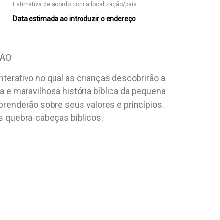
Estimativa de acordo com a localização/país
Data estimada ao introduzir o endereço
ÇÃO
interativo no qual as crianças descobrirão a
a e maravilhosa história bíblica da pequena
prenderão sobre seus valores e princípios.
is quebra-cabeças bíblicos.