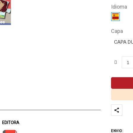
Idioma
Capa
CAPA D
EDITORA
ENVIO: