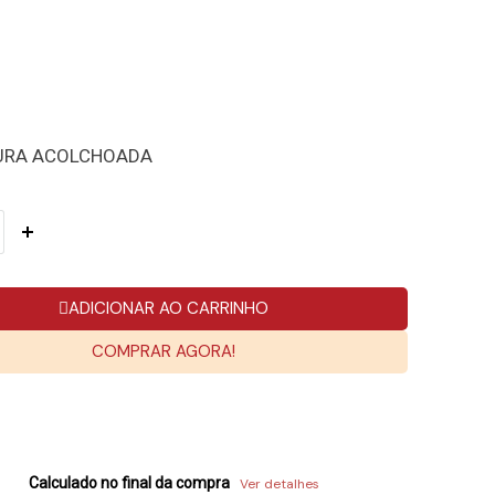
URA ACOLCHOADA
ADICIONAR AO CARRINHO
COMPRAR AGORA!
Calculado no final da compra
Ver detalhes