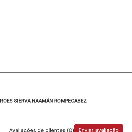
HÉROES SIERVA NAAMÁN ROMPECABEZ
Enviar avaliação
Avaliações de clientes (0)