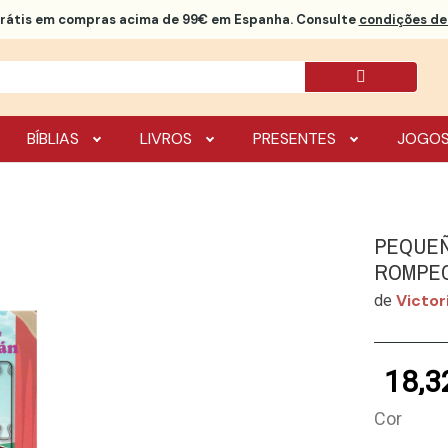
rátis
em compras acima de 99€ em Espanha. Consulte
condições de 
BÍBLIAS
LIVROS
PRESENTES
JOGO
PEQUEÑ
ROMPE
Victor
de
18,3
Cor