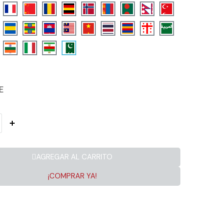
E
AGREGAR AL CARRITO
¡COMPRAR YA!