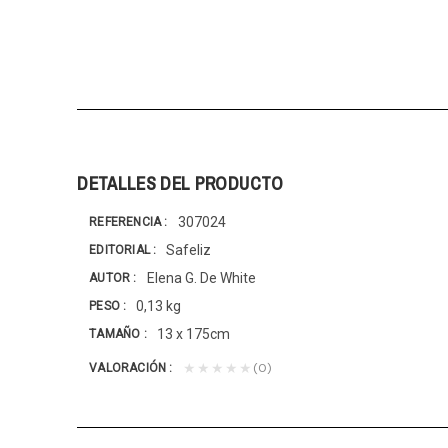
DETALLES DEL PRODUCTO
307024
REFERENCIA
Safeliz
EDITORIAL
Elena G. De White
AUTOR
0,13 kg
PESO
13 x 175cm
TAMAÑO
(0)
★★★★★
VALORACIÓN