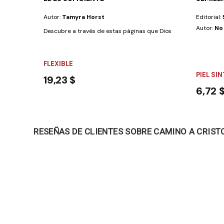
Autor:
Tamyra Horst
Editorial:
Autor:
No
Descubre a través de estas páginas que Dios es más que suficie
FLEXIBLE
PIEL SI
19,23 $
6,72 
RESEÑAS DE CLIENTES SOBRE CAMINO A CRIST