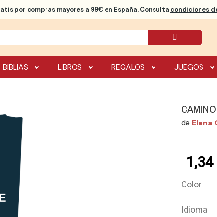
ratis
por compras mayores a 99€ en España. Consulta
condiciones de
BIBLIAS
LIBROS
REGALOS
JUEGOS
CAMINO
Elena 
de
1,34
Color
Idioma