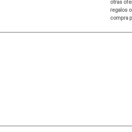
otras ofe
regalos o
compra p