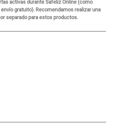
rtas activas durante Safeliz Online (como
 envío gratuito). Recomendamos realizar una
or separado para estos productos.