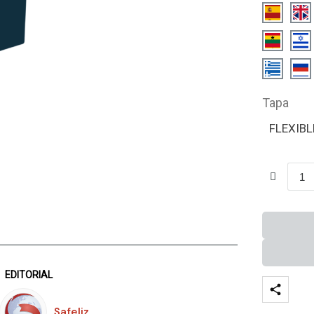
Tapa
FLEXIBL
EDITORIAL
Safeliz