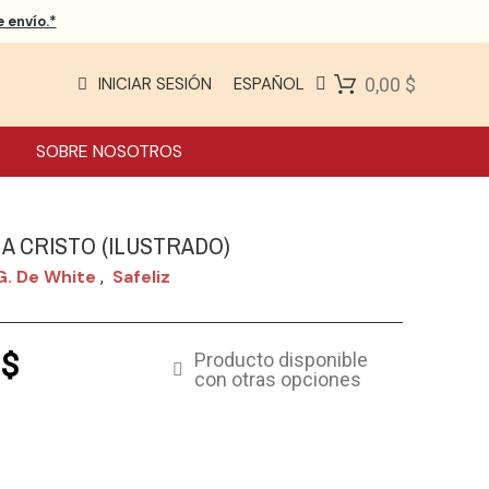
 envío.*
INICIAR SESIÓN
ESPAÑOL
0,00 $
SOBRE NOSOTROS
 A CRISTO (ILUSTRADO)
G. De White
Safeliz
,
 $
Producto disponible
con otras opciones