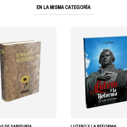
EN LA MISMA CATEGORÍA
AS DE SABIDURÍA
LUTERO Y LA REFORMA