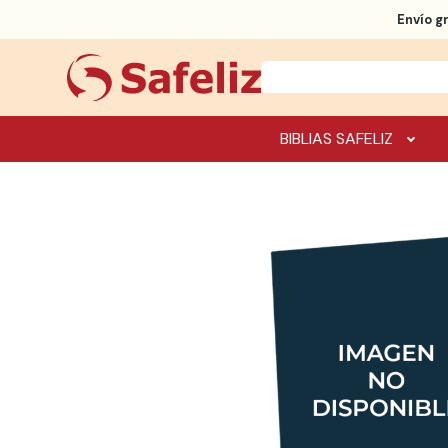
Envío g
BIBLIAS SAFELIZ