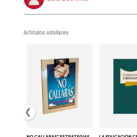
Artículos similares
❮
NO CALLARAS" ESTRATEGIAS
LA EDUCACIÓN C