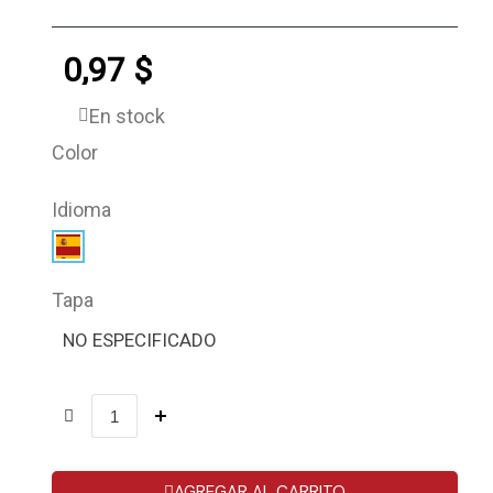
0,97 $
En stock
Color
Idioma
Tapa
NO ESPECIFICADO
AGREGAR AL CARRITO