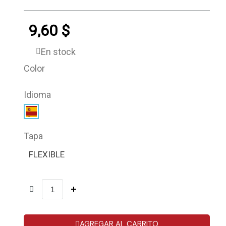
9,60 $
En stock
Color
Idioma
Tapa
FLEXIBLE
AGREGAR AL CARRITO