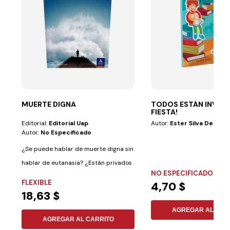
MUERTE DIGNA
TODOS ESTÁN INVITA
FIESTA!
Editorial:
Editorial Uap
Autor:
Ester Silva De Prim
Autor:
No Especificado
¿Se puede hablar de muerte digna sin
hablar de eutanasia? ¿Están privados
NO ESPECIFICADO
de su...
FLEXIBLE
4,70 $
18,63 $
AGREGAR AL CAR
AGREGAR AL CARRITO