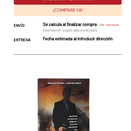
¡COMPRAR YA!
Se calcula al finalizar compra
Ver detalles
ENVÍO:
Estimación según ubicación/país
Fecha estimada al introducir dirección
ENTREGA: