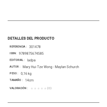
DETALLES DEL PRODUCTO
301478
REFERENCIA
9789875674585
ISBN
Iadpa
EDITORIAL
Mary Hui-Tze Wong - Maylan Schurch
AUTOR
0,16 kg
PESO
14cm
TAMAÑO
(0)
★★★★★
VALORACIÓN