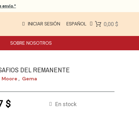
 envío.*
INICIAR SESIÓN
ESPAÑOL
0,00 $
SOBRE NOSOTROS
SAFIOS DEL REMANENTE
n Moore
Gema
,
7 $
En stock