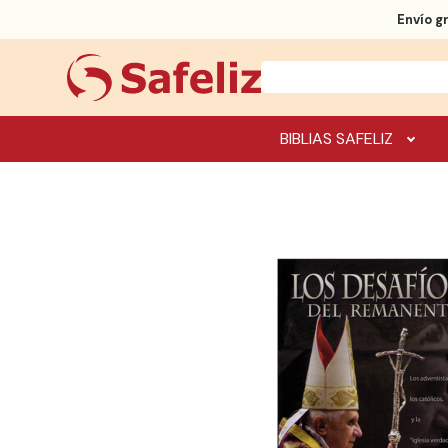
Envío g
BIBLIAS SAFELIZ