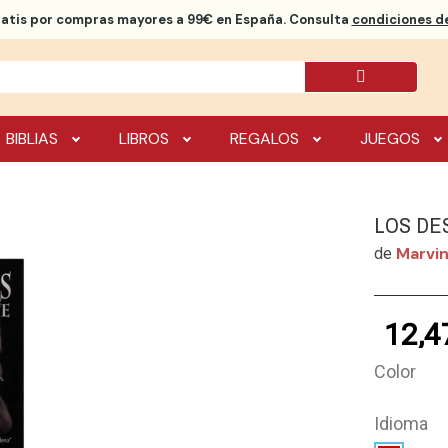
ratis
por compras mayores a 99€ en España. Consulta
condiciones de
BIBLIAS
LIBROS
REGALOS
JUEGOS
LOS DE
Marvi
de
12,4
Color
Idioma