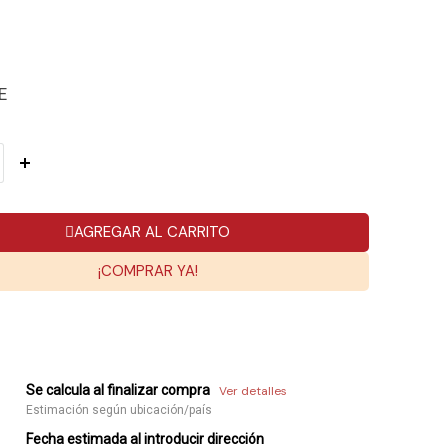
E
AGREGAR AL CARRITO
¡COMPRAR YA!
Se calcula al finalizar compra
Ver detalles
Estimación según ubicación/país
Fecha estimada al introducir dirección