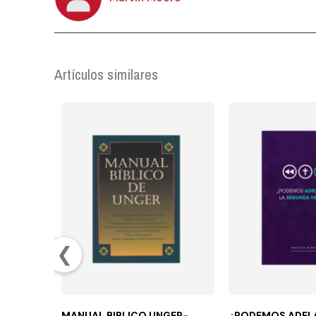
Artículos similares
❮
MANUAL BIBLICO UNGER-
¿PODEMOS ADEL