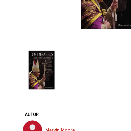
AUTOR
Marvin Moore