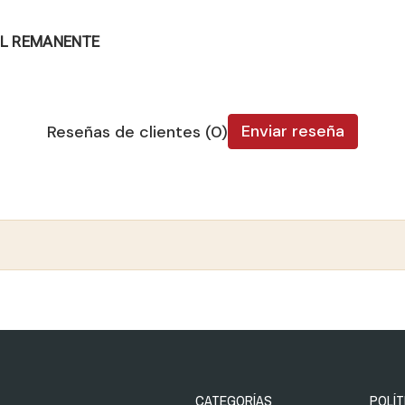
EL REMANENTE
Enviar reseña
Reseñas de clientes (0)
CATEGORÍAS
POLÍT