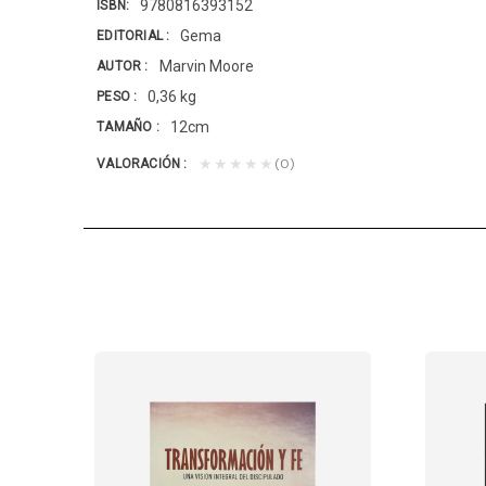
9780816393152
ISBN
Gema
EDITORIAL
Marvin Moore
AUTOR
0,36 kg
PESO
12cm
TAMAÑO
(0)
★★★★★
VALORACIÓN