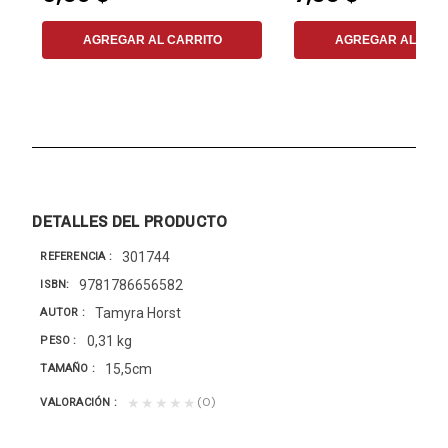
AGREGAR AL CARRITO
AGREGAR AL CAR
DETALLES DEL PRODUCTO
301744
REFERENCIA
9781786656582
ISBN
Tamyra Horst
AUTOR
0,31 kg
PESO
15,5cm
TAMAÑO
(0)
★★★★★
VALORACIÓN