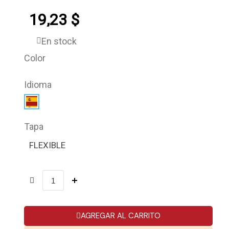
19,23 $
En stock
Color
Idioma
Tapa
FLEXIBLE
AGREGAR AL CARRITO