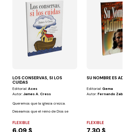
LOS CONSERVAS, SI LOS
SU NOMBRE ES ADMIR
CUIDAS
Editorial:
Aces
Editorial:
Gema
Autor:
James A. Cress
Autor:
Fernando Zabala
Queremos que la iglesia crezca.
Deseamos que el reino de Dios se
expanda. Pero...
FLEXIBLE
FLEXIBLE
6,09 $
7,30 $